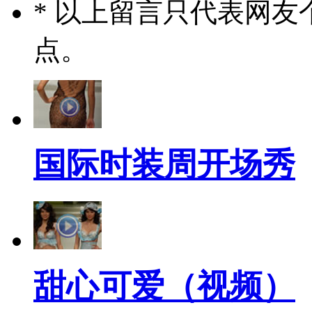
* 以上留言只代表网
点。
国际时装周开场秀
甜心可爱（视频）