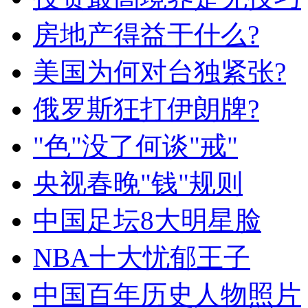
房地产得益于什么?
美国为何对台独紧张?
俄罗斯狂打伊朗牌?
"色"没了何谈"戒"
央视春晚"钱"规则
中国足坛8大明星脸
NBA十大忧郁王子
中国百年历史人物照片