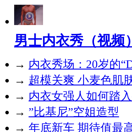
男士内衣秀（视频
→
内衣秀场：20岁的“
→
超模关爽 小麦色肌
→
内衣女强人如何踏入
→
”比基尼”空姐造型
→
年底新车 期待值最高