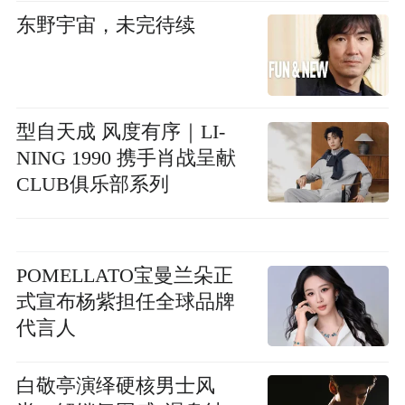
东野宇宙，未完待续
型自天成 风度有序｜LI-
NING 1990 携手肖战呈献
CLUB俱乐部系列
POMELLATO宝曼兰朵正
式宣布杨紫担任全球品牌
代言人
白敬亭演绎硬核男士风