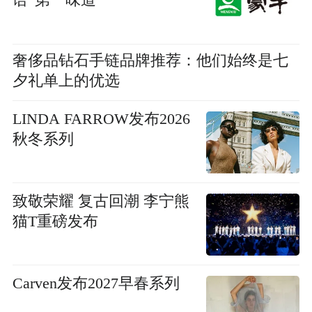
语”第一味道
奢侈品钻石手链品牌推荐：他们始终是七
夕礼单上的优选
LINDA FARROW发布2026
秋冬系列
致敬荣耀 复古回潮 李宁熊
猫T重磅发布
Carven发布2027早春系列