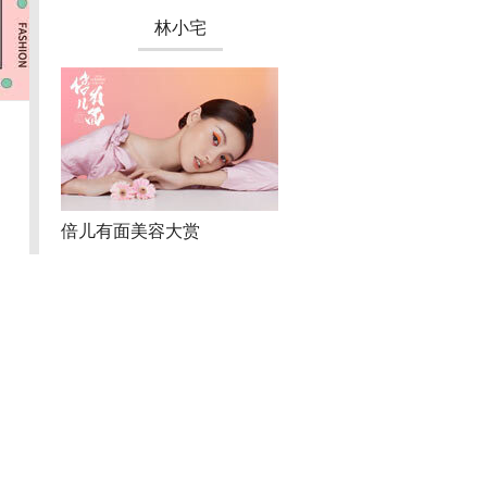
第四期
陈小纭
网红身体乳到底怎么选
动脸十多次？