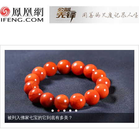
列入佛家七宝的它到底有多美？
这个3.