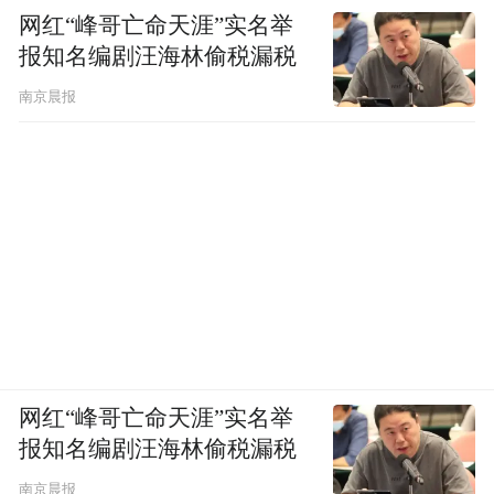
网红“峰哥亡命天涯”实名举
报知名编剧汪海林偷税漏税
南京晨报
网红“峰哥亡命天涯”实名举
报知名编剧汪海林偷税漏税
南京晨报