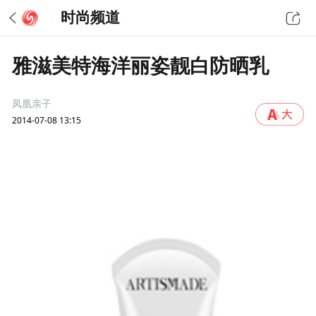
时尚频道
雅滋美特海洋丽姿靓白防晒乳
凤凰亲子
2014-07-08 13:15