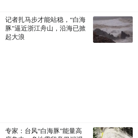
记者扎马步才能站稳，“白海
豚”逼近浙江舟山，沿海已掀
起大浪
专家：台风“白海豚”能量高