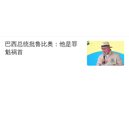
巴西总统批鲁比奥：他是罪
魁祸首