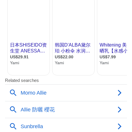
主要功效：全波段的靓白防晒乳
，用后清爽舒适不油腻，采用
SPF20
纳米级物理防晒成分，给予肌肤全方位的保护，全面防御
及
UVA
UVB
对肌肤的侵害。添加独有的防晒黑成分，在防止紫外线对肌肤晒伤
的同时有效预防肌肤晒黑现象的发生。