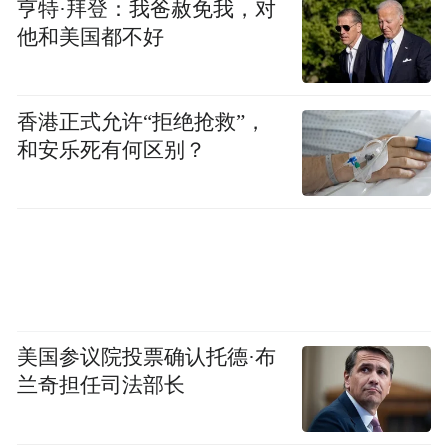
亨特·拜登：我爸赦免我，对
他和美国都不好
香港正式允许“拒绝抢救”，
和安乐死有何区别？
美国参议院投票确认托德·布
兰奇担任司法部长