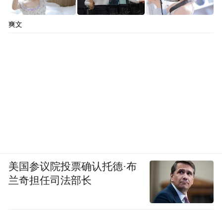
爽文
美国参议院投票确认托德·布
兰奇担任司法部长