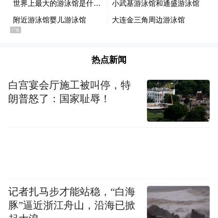
热点新闻
白宫宴会厅施工被叫停，特
朗普怒了：国家耻辱！
记者扎马步才能站稳，“白海
豚”逼近浙江舟山，沿海已掀