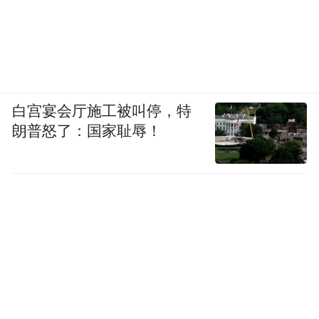
白宫宴会厅施工被叫停，特
朗普怒了：国家耻辱！