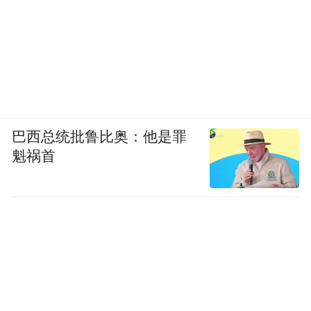
巴西总统批鲁比奥：他是罪
魁祸首