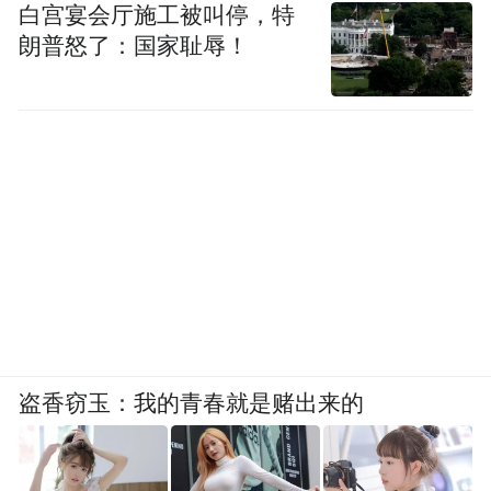
白宫宴会厅施工被叫停，特
朗普怒了：国家耻辱！
盗香窃玉：我的青春就是赌出来的