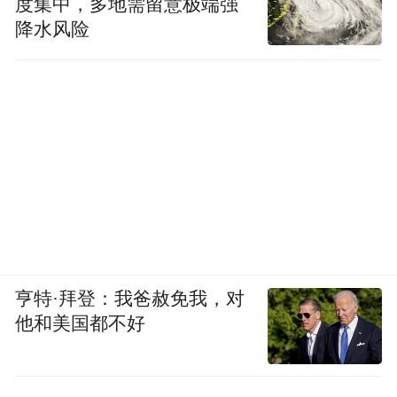
度集中，多地需留意极端强
降水风险
亨特·拜登：我爸赦免我，对
他和美国都不好