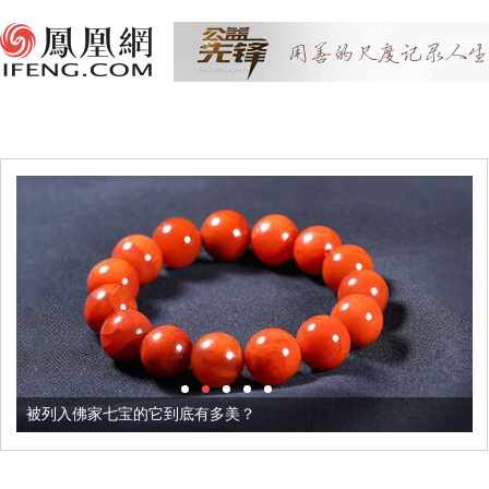
被列入佛家七宝的它到底有多美？