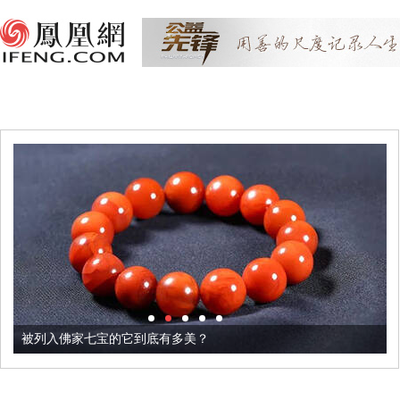
被列入佛家七宝的它到底有多美？