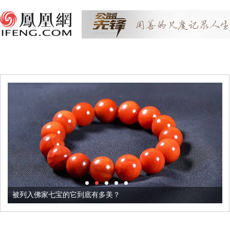
被列入佛家七宝的它到底有多美？