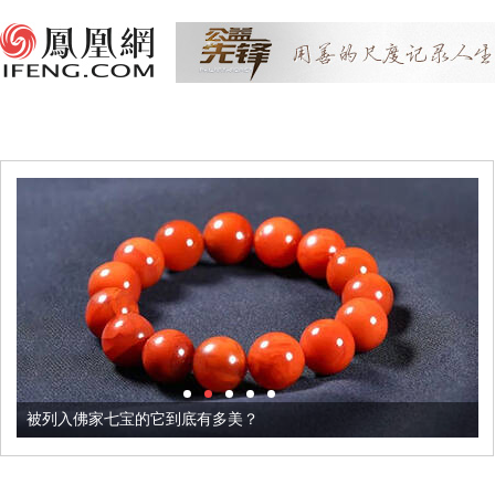
被列入佛家七宝的它到底有多美？