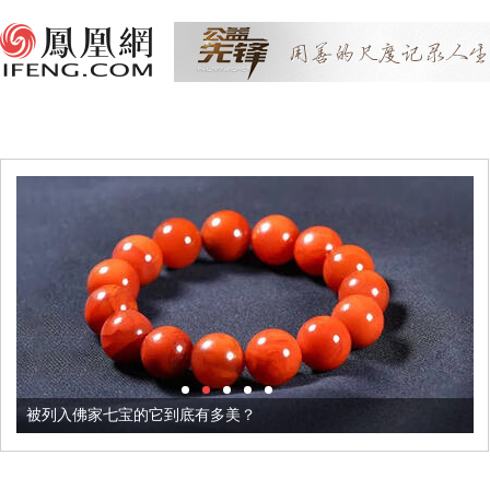
被列入佛家七宝的它到底有多美？