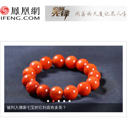
被列入佛家七宝的它到底有多美？