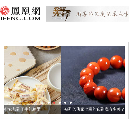
里
被列入佛家七宝的它到底有多美？