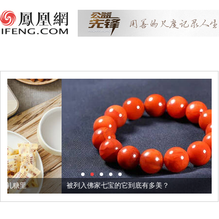
被列入佛家七宝的它到底有多美？