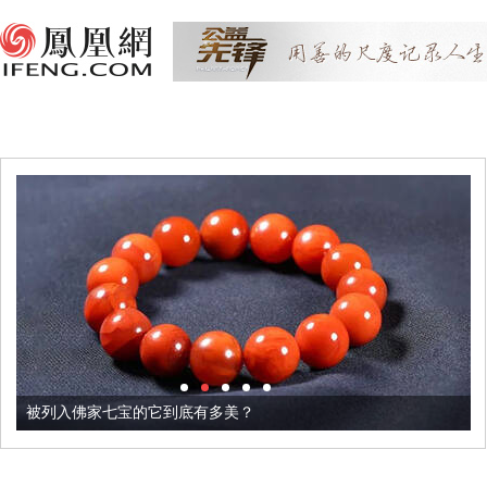
被列入佛家七宝的它到底有多美？