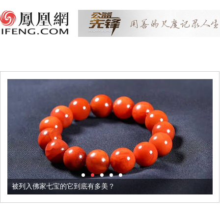
被列入佛家七宝的它到底有多美？