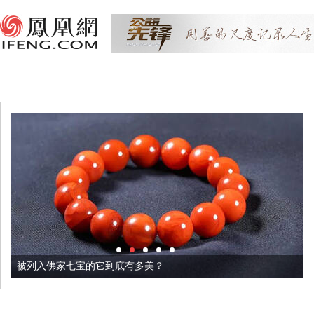
被列入佛家七宝的它到底有多美？