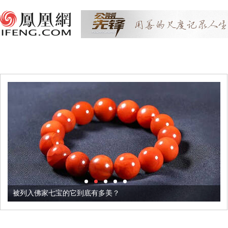
被列入佛家七宝的它到底有多美？