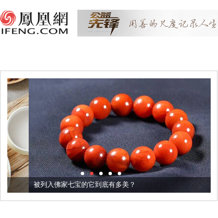
被列入佛家七宝的它到底有多美？