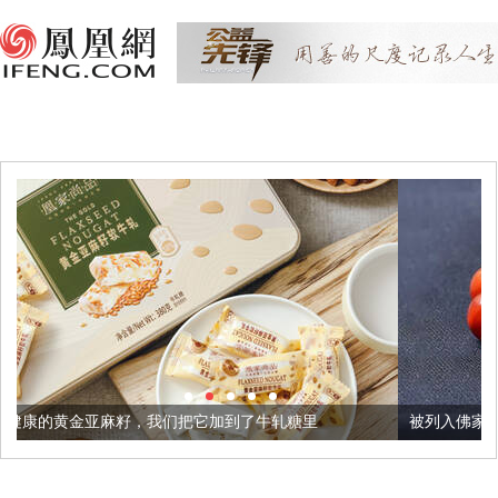
我们把它加到了牛轧糖里
被列入佛家七宝的它到底有多美？