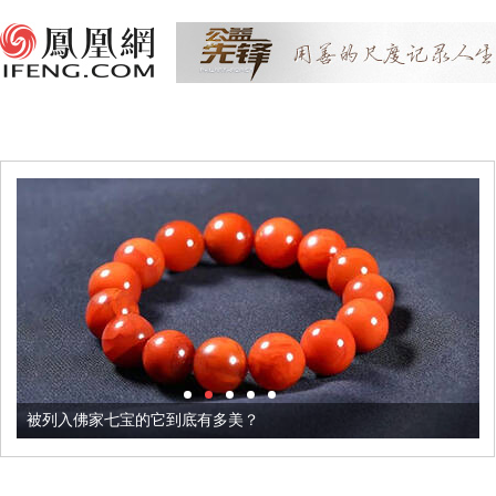
被列入佛家七宝的它到底有多美？