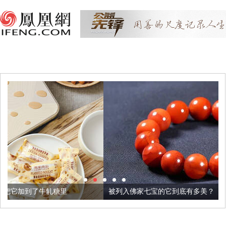
被列入佛家七宝的它到底有多美？