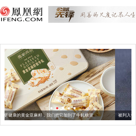
，我们把它加到了牛轧糖里
被列入佛家七宝的它到底有多美