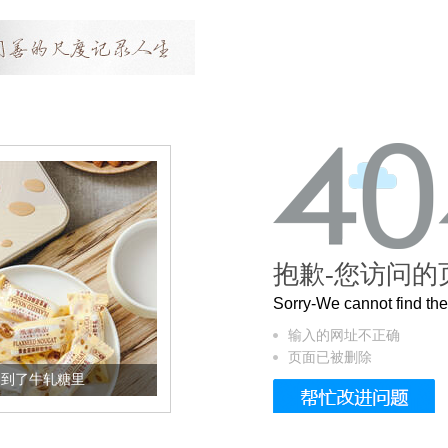
抱歉-您访问的
Sorry-We cannot find t
输入的网址不正确
页面已被删除
加到了牛轧糖里
被列入佛家七宝的它到底有多美？