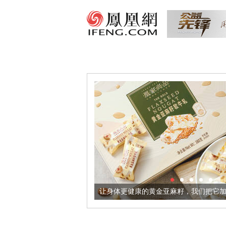
出超意境酒器
让身体更健康的黄金亚麻籽，我们把它