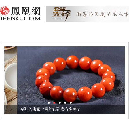
被列入佛家七宝的它到底有多美？