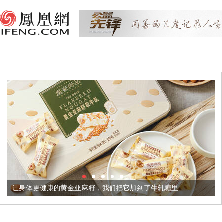
体更健康的黄金亚麻籽，我们把它加到了牛轧糖里
被列入佛