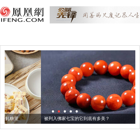
被列入佛家七宝的它到底有多美？