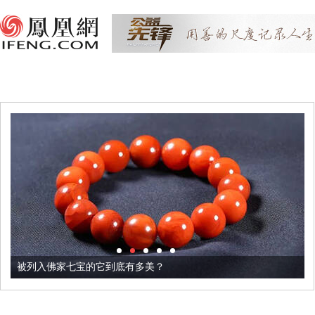
被列入佛家七宝的它到底有多美？