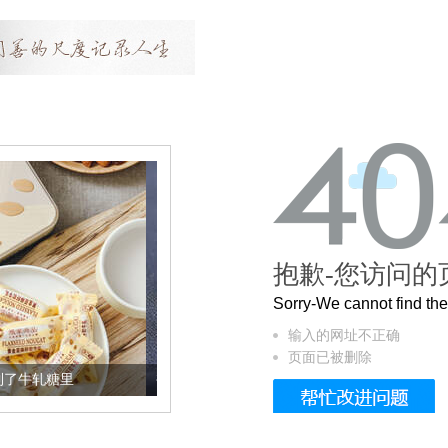
抱歉-您访问的
Sorry-We cannot find t
输入的网址不正确
页面已被删除
被列入佛家七宝的它到底有多美？