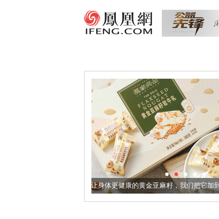
让身体更健康的黄金亚麻籽，我们把它加到了牛轧糖里