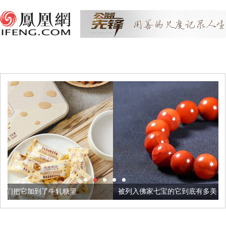
里
被列入佛家七宝的它到底有多美？