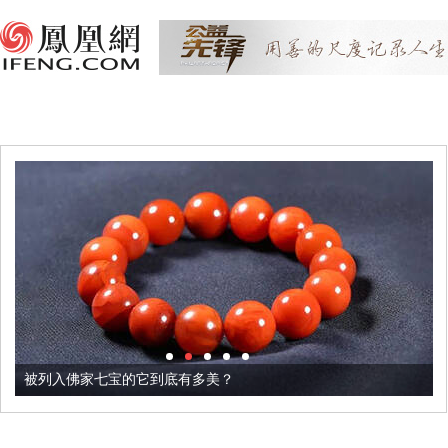
被列入佛家七宝的它到底有多美？