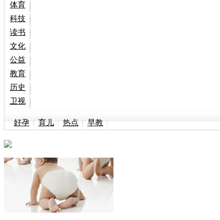
体育
科技
读书
文化
公益
教育
历史
卫视
好孕
育儿
热点
早教