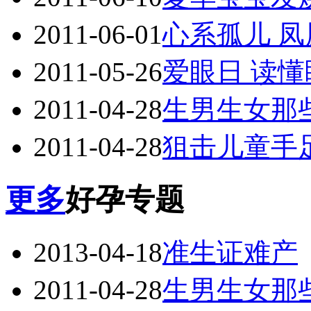
2011-06-01
心系孤儿 
2011-05-26
爱眼日 读
2011-04-28
生男生女那
2011-04-28
狙击儿童手
更多
好孕专题
2013-04-18
准生证难产
2011-04-28
生男生女那