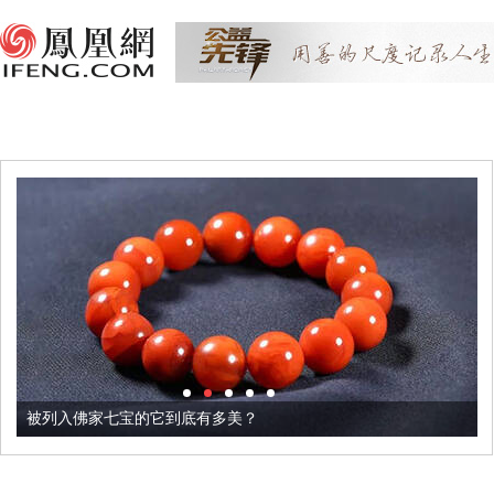
被列入佛家七宝的它到底有多美？