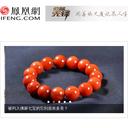
被列入佛家七宝的它到底有多美？