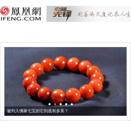
被列入佛家七宝的它到底有多美？