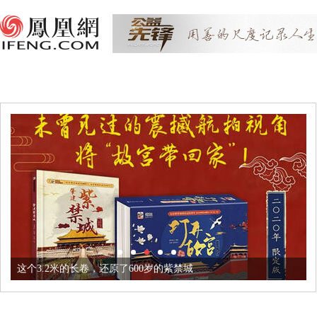
这个3.2米的长卷，还原了600岁的紫禁城