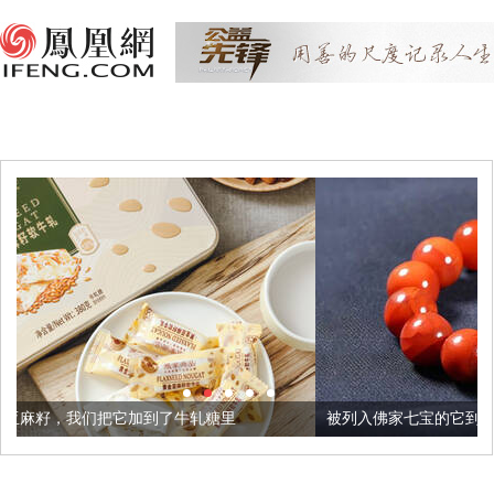
到了牛轧糖里
被列入佛家七宝的它到底有多美？