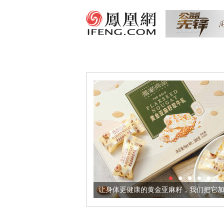
器
让身体更健康的黄金亚麻籽，我们把它加到了牛轧