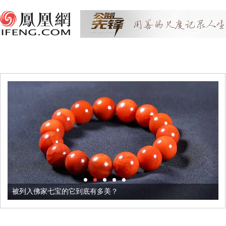
被列入佛家七宝的它到底有多美？