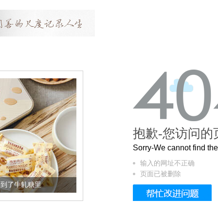
抱歉-您访问的
Sorry-We cannot find t
输入的网址不正确
页面已被删除
加到了牛轧糖里
被列入佛家七宝的它到底有多美？