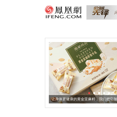
出超意境酒器
让身体更健康的黄金亚麻籽，我们把它