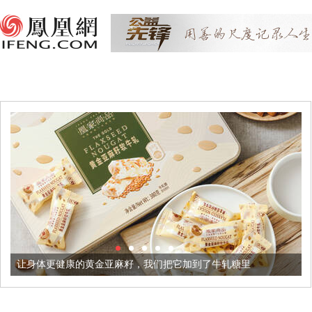
体更健康的黄金亚麻籽，我们把它加到了牛轧糖里
被列入佛