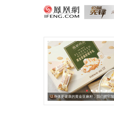
出超意境酒器
让身体更健康的黄金亚麻籽，我们把它