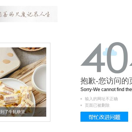
抱歉-您访问的
Sorry-We cannot find t
输入的网址不正确
页面已被删除
加到了牛轧糖里
被列入佛家七宝的它到底有多美？