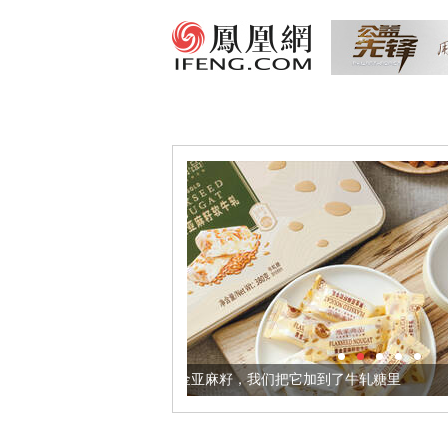
体更健康的黄金亚麻籽，我们把它加到了牛轧糖里
被列入佛