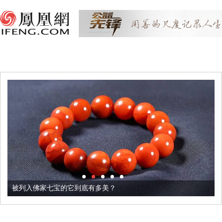
被列入佛家七宝的它到底有多美？