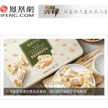
的黄金亚麻籽，我们把它加到了牛轧糖里
被列入佛家七宝的