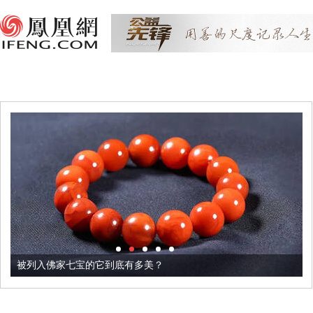
被列入佛家七宝的它到底有多美？