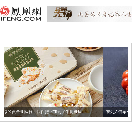
我们把它加到了牛轧糖里
被列入佛家七宝的它到底有多美？