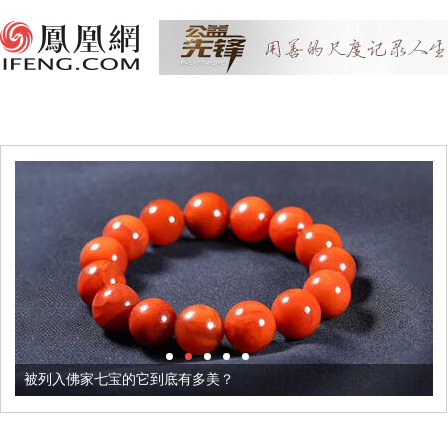
被列入佛家七宝的它到底有多美？