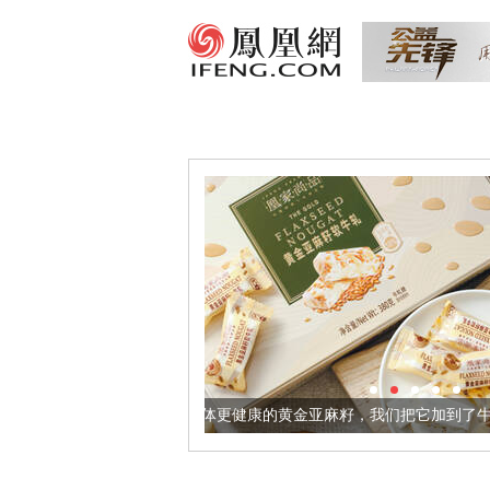
让身体更健康的黄金亚麻籽，我们把它加到了牛轧糖里