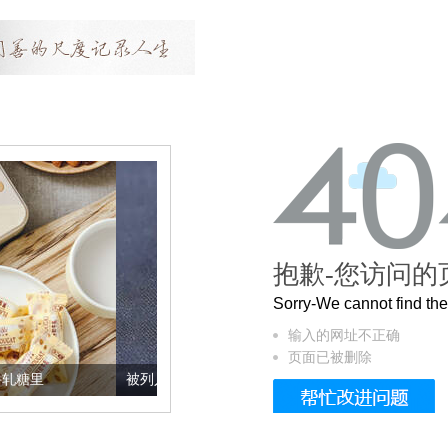
抱歉-您访问的
Sorry-We cannot find t
输入的网址不正确
页面已被删除
被列入佛家七宝的它到底有多美？