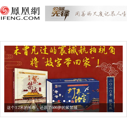
这个3.2米的长卷，还原了600岁的紫禁城