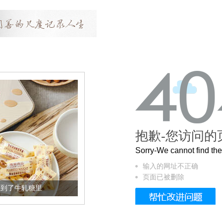
抱歉-您访问的
Sorry-We cannot find t
输入的网址不正确
页面已被删除
加到了牛轧糖里
被列入佛家七宝的它到底有多美？