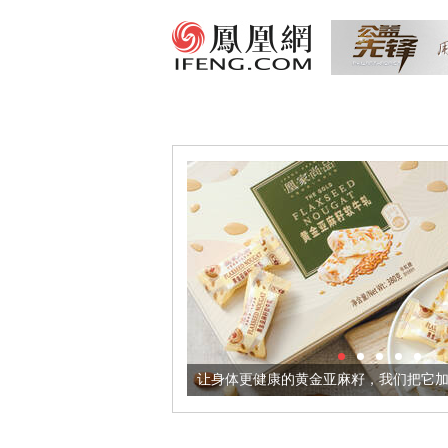
出超意境酒器
让身体更健康的黄金亚麻籽，我们把它